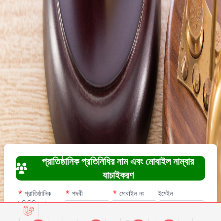
প্রাতিষ্ঠানিক প্রতিনিধির নাম এবং মোবাইল নাম্বার
যাচাইকরণ
*
প্রাতিষ্ঠানিক
*
পদবী
*
মোবাইল নং
ইমেইল
প্রতিনিধির নাম