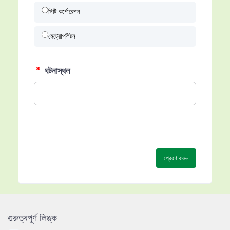
সিটি কর্পোরেশন
মেট্রোপলিটন
*
ঘটনাস্থল
প্রেরণ করুন
গুরুত্বপূর্ণ লিঙ্ক