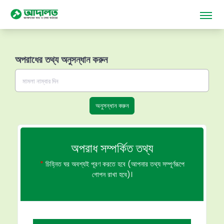
অপরাধের তথ্য অনুসন্ধান করুন
অনুসন্ধান করুন
অপরাধ সম্পর্কিত তথ্য
*
চিহ্নিত ঘর অবশ্যই পূরণ করতে হবে (আপনার তথ্য সম্পূর্ণরূপে
গোপন রাখা হবে)।