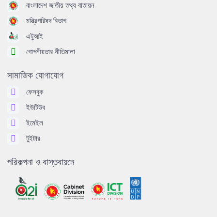
বাংলাদেশ জাতীয় তথ্য বাতায়ন
মন্ত্রিপরিষদ বিভাগ
এটুআই
গোপনীয়তার নীতিমালা
সামাজিক যোগাযোগ
ফেসবুক
ইউটিউব
ইমেইল
টুইটার
পরিকল্পনা ও বাস্তবায়নে